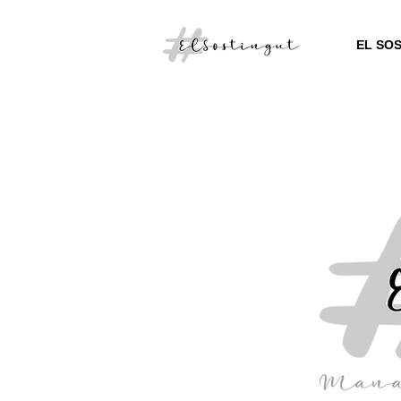
EL SO