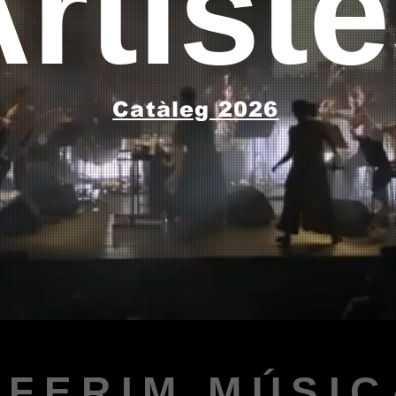
rtist
Catàleg 2026
OFERIM MÚSIC