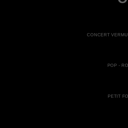
CONCERT VERMUT 
POP - RO
PETIT F