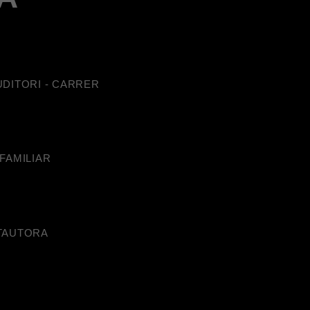
UDITORI - CARRER
 FAMILIAR
NTAUTORA