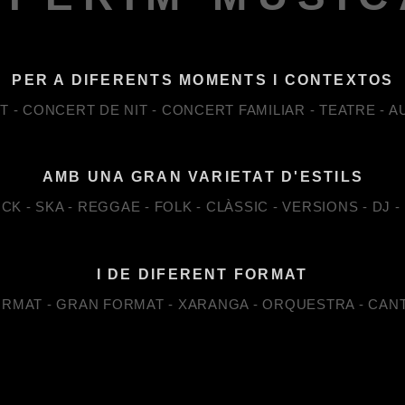
PER A DIFERENTS MOMENTS I CONTEXTOS
- CONCERT DE NIT - CONCERT FAMILIAR - TEATRE - A
AMB UNA GRAN VARIETAT D'ESTILS
CK - SKA - REGGAE - FOLK - CLÀSSIC - VERSIONS - DJ -
I DE DIFERENT FORMAT
ORMAT - GRAN FORMAT - XARANGA - ORQUESTRA - CA