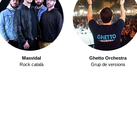
Masvidal
Ghetto Orchestra
Rock català
Grup de versions