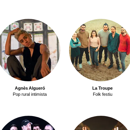
Agnès Algueró
La Troupe
Pop rural intimista
Folk festiu