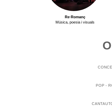
Re·Romanç
Música, poesia i visuals
CONCER
POP - R
CANTAUTO