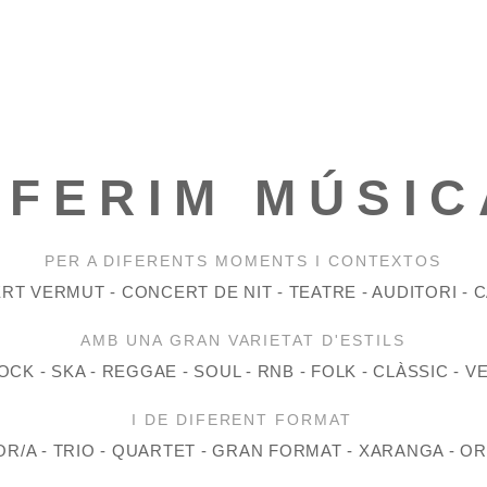
OFERIM MÚSIC
PER A DIFERENTS MOMENTS I CONTEXTOS
T VERMUT - CONCERT DE NIT - TEATRE - AUDITORI - 
AMB UNA GRAN VARIETAT D'ESTILS
OCK - SKA - REGGAE - SOUL - RNB - FOLK - CLÀSSIC - 
I DE DIFERENT FORMAT
R/A - TRIO - QUARTET - GRAN FORMAT - XARANGA - 