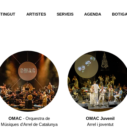
STINGUT
ARTISTES
SERVEIS
AGENDA
BOTIG
OMAC
- Orquestra de
OMAC Juvenil
Músiques d'Arrel de Catalunya
Arrel i joventut