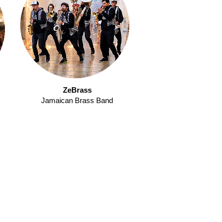
ZeBrass
Jamaican Brass Band