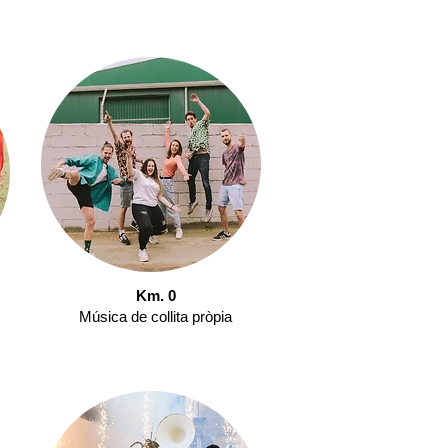
Km. 0
Música de collita pròpia